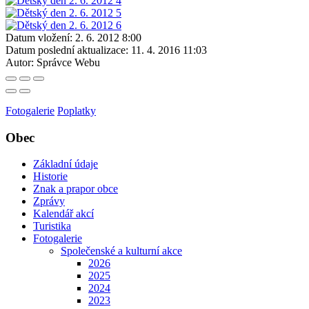
Datum vložení:
2. 6. 2012 8:00
Datum poslední aktualizace:
11. 4. 2016 11:03
Autor:
Správce Webu
Fotogalerie
Poplatky
Obec
Základní údaje
Historie
Znak a prapor obce
Zprávy
Kalendář akcí
Turistika
Fotogalerie
Společenské a kulturní akce
2026
2025
2024
2023