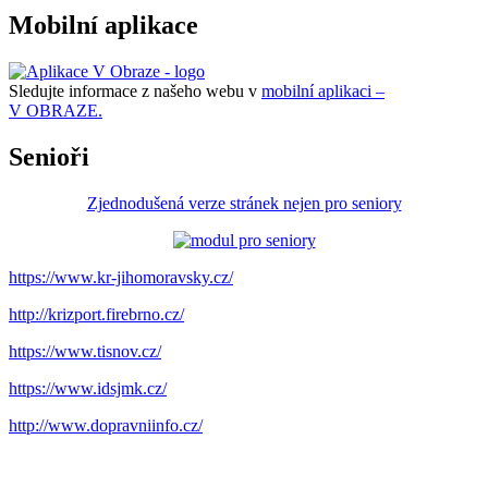
Mobilní aplikace
Sledujte informace z našeho webu v
mobilní aplikaci –
V OBRAZE.
Senioři
Zjednodušená verze stránek nejen pro seniory
https://www.kr-jihomoravsky.cz/
http://krizport.firebrno.cz/
https://www.tisnov.cz/
https://www.idsjmk.cz/
http://www.dopravniinfo.cz/