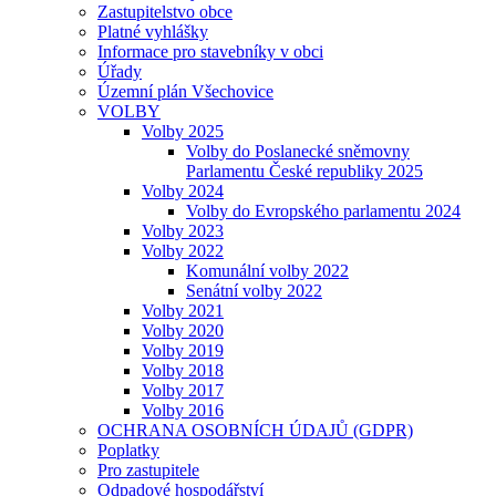
Zastupitelstvo obce
Platné vyhlášky
Informace pro stavebníky v obci
Úřady
Územní plán Všechovice
VOLBY
Volby 2025
Volby do Poslanecké sněmovny
Parlamentu České republiky 2025
Volby 2024
Volby do Evropského parlamentu 2024
Volby 2023
Volby 2022
Komunální volby 2022
Senátní volby 2022
Volby 2021
Volby 2020
Volby 2019
Volby 2018
Volby 2017
Volby 2016
OCHRANA OSOBNÍCH ÚDAJŮ (GDPR)
Poplatky
Pro zastupitele
Odpadové hospodářství