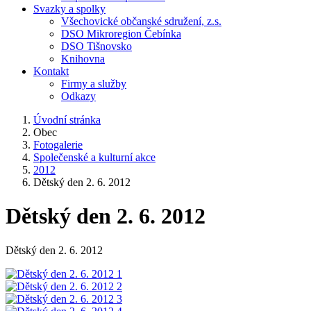
Svazky a spolky
Všechovické občanské sdružení, z.s.
DSO Mikroregion Čebínka
DSO Tišnovsko
Knihovna
Kontakt
Firmy a služby
Odkazy
Úvodní stránka
Obec
Fotogalerie
Společenské a kulturní akce
2012
Dětský den 2. 6. 2012
Dětský den 2. 6. 2012
Dětský den 2. 6. 2012