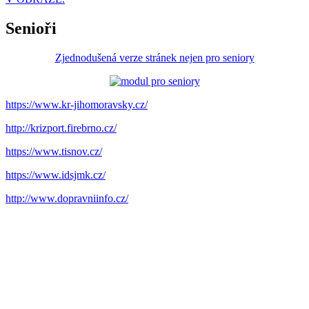
Senioři
Zjednodušená verze stránek nejen pro seniory
https://www.kr-jihomoravsky.cz/
http://krizport.firebrno.cz/
https://www.tisnov.cz/
https://www.idsjmk.cz/
http://www.dopravniinfo.cz/