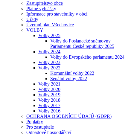
Zastupitelstvo obce
Platné vyhlášky
Informace pro stavebníky v obci
Úřady
Územní plán Všechovice
VOLBY
Volby 2025
Volby do Poslanecké sněmovny
Parlamentu České republiky 2025
Volby 2024
Volby do Evropského parlamentu 2024
Volby 2023
Volby 2022
Komunální volby 2022
Senátní volby 2022
Volby 2021
Volby 2020
Volby 2019
Volby 2018
Volby 2017
Volby 2016
OCHRANA OSOBNÍCH ÚDAJŮ (GDPR)
Poplatky
Pro zastupitele
Odpadové hospodářství