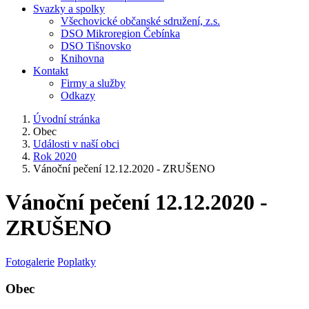
Svazky a spolky
Všechovické občanské sdružení, z.s.
DSO Mikroregion Čebínka
DSO Tišnovsko
Knihovna
Kontakt
Firmy a služby
Odkazy
Úvodní stránka
Obec
Události v naší obci
Rok 2020
Vánoční pečení 12.12.2020 - ZRUŠENO
Vánoční pečení 12.12.2020 -
ZRUŠENO
Fotogalerie
Poplatky
Obec