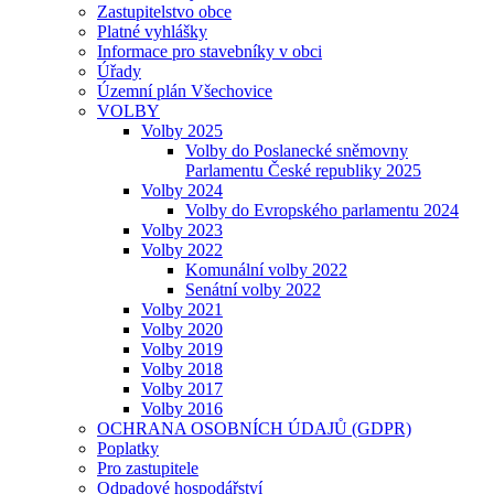
Zastupitelstvo obce
Platné vyhlášky
Informace pro stavebníky v obci
Úřady
Územní plán Všechovice
VOLBY
Volby 2025
Volby do Poslanecké sněmovny
Parlamentu České republiky 2025
Volby 2024
Volby do Evropského parlamentu 2024
Volby 2023
Volby 2022
Komunální volby 2022
Senátní volby 2022
Volby 2021
Volby 2020
Volby 2019
Volby 2018
Volby 2017
Volby 2016
OCHRANA OSOBNÍCH ÚDAJŮ (GDPR)
Poplatky
Pro zastupitele
Odpadové hospodářství