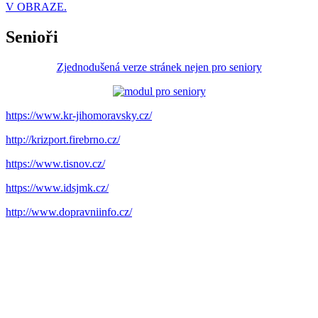
V OBRAZE.
Senioři
Zjednodušená verze stránek nejen pro seniory
https://www.kr-jihomoravsky.cz/
http://krizport.firebrno.cz/
https://www.tisnov.cz/
https://www.idsjmk.cz/
http://www.dopravniinfo.cz/