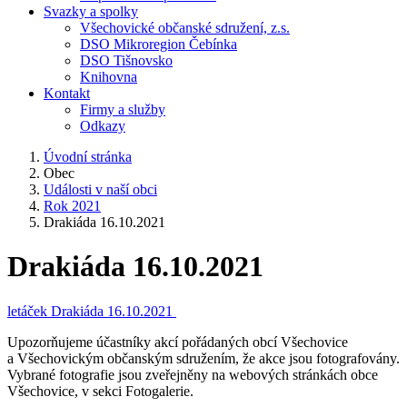
Svazky a spolky
Všechovické občanské sdružení, z.s.
DSO Mikroregion Čebínka
DSO Tišnovsko
Knihovna
Kontakt
Firmy a služby
Odkazy
Úvodní stránka
Obec
Události v naší obci
Rok 2021
Drakiáda 16.10.2021
Drakiáda 16.10.2021
letáček Drakiáda 16.10.2021
Upozorňujeme účastníky akcí pořádaných obcí Všechovice
a Všechovickým občanským sdružením, že akce jsou fotografovány.
Vybrané fotografie jsou zveřejněny na webových stránkách obce
Všechovice, v sekci Fotogalerie.