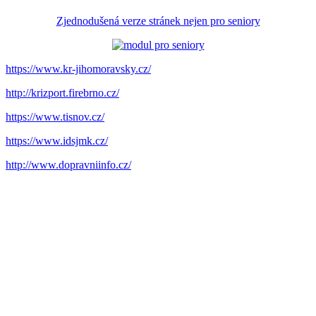
Zjednodušená verze stránek nejen pro seniory
https://www.kr-jihomoravsky.cz/
http://krizport.firebrno.cz/
https://www.tisnov.cz/
https://www.idsjmk.cz/
http://www.dopravniinfo.cz/