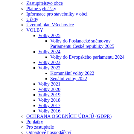
Zastupitelstvo obce
Platné vyhlášky
Informace pro stavebníky v obci
Úřady
Územní plán Všechovice
VOLBY
Volby 2025
Volby do Poslanecké sněmovny
Parlamentu České republiky 2025
Volby 2024
Volby do Evropského parlamentu 2024
Volby 2023
Volby 2022
Komunální volby 2022
Senátní volby 2022
Volby 2021
Volby 2020
Volby 2019
Volby 2018
Volby 2017
Volby 2016
OCHRANA OSOBNÍCH ÚDAJŮ (GDPR)
Poplatky
Pro zastupitele
Odpadové hospodářství