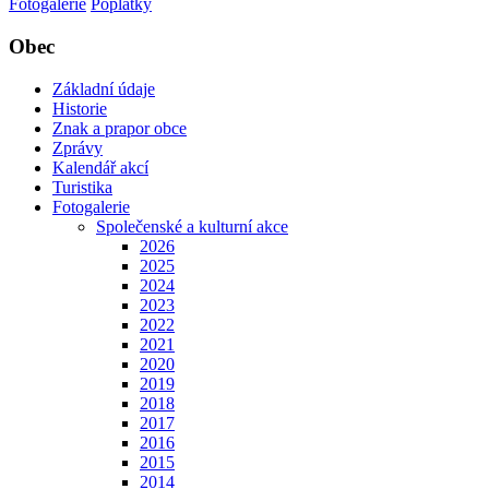
Fotogalerie
Poplatky
Obec
Základní údaje
Historie
Znak a prapor obce
Zprávy
Kalendář akcí
Turistika
Fotogalerie
Společenské a kulturní akce
2026
2025
2024
2023
2022
2021
2020
2019
2018
2017
2016
2015
2014