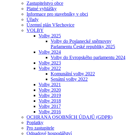
Zastupitelstvo obce
Platné vyhlášky
Informace pro stavebníky v obci
Úřady
Územní plán Všechovice
VOLBY
Volby 2025
Volby do Poslanecké sněmovny
Parlamentu České republiky 2025
Volby 2024
Volby do Evropského parlamentu 2024
Volby 2023
Volby 2022
Komunální volby 2022
Senátní volby 2022
Volby 2021
Volby 2020
Volby 2019
Volby 2018
Volby 2017
Volby 2016
OCHRANA OSOBNÍCH ÚDAJŮ (GDPR)
Poplatky
Pro zastupitele
Odpadové hospodářství