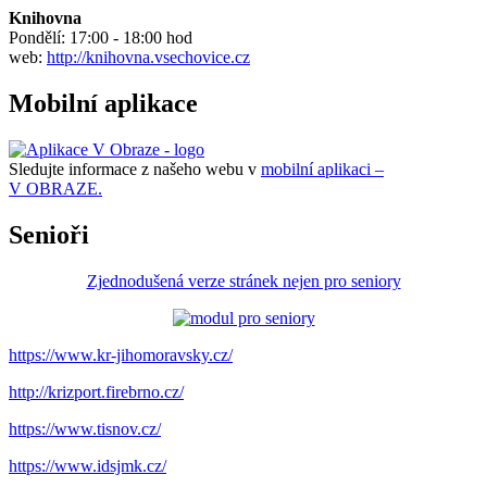
Knihovna
Pondělí: 17:00 - 18:00 hod
web:
http://knihovna.vsechovice.cz
Mobilní aplikace
Sledujte informace z našeho webu v
mobilní aplikaci –
V OBRAZE.
Senioři
Zjednodušená verze stránek nejen pro seniory
https://www.kr-jihomoravsky.cz/
http://krizport.firebrno.cz/
https://www.tisnov.cz/
https://www.idsjmk.cz/